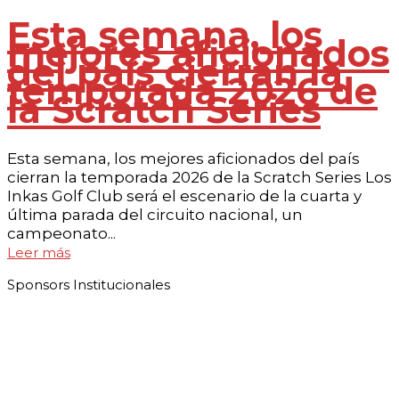
Esta semana, los
mejores aficionados
del país cierran la
temporada 2026 de
la Scratch Series
Esta semana, los mejores aficionados del país
cierran la temporada 2026 de la Scratch Series Los
Inkas Golf Club será el escenario de la cuarta y
última parada del circuito nacional, un
campeonato...
Leer más
Sponsors Institucionales