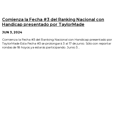
Comienza la Fecha #3 del Ranking Nacional con
Handicap presentado por TaylorMade
JUN 3, 2024
Comienza la Fecha #3 del Ranking Nacional con Handicap presentado por
TaylorMade Esta Fecha #3 se prolongará 3 al 17 de junio. Sólo con reportar
rondas de 18 hoyos ya estarás participando. Junio 3...