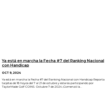
Ya está en marcha la Fecha #7 del Ranking Nacional
con Handicap
OCT 9, 2024
Ya está en marcha la Fecha #7 del Ranking Nacional con Handicap Reporta
tarjetas de 18 hoyos del 7 al 21 de octubre y estarás participando por
TaylorMade Golf COINS. Octubre 7 de 2024 ¡Comenzó la...