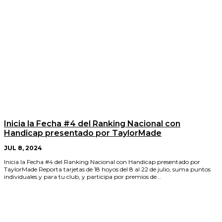
Inicia la Fecha #4 del Ranking Nacional con
Handicap presentado por TaylorMade
JUL 8, 2024
Inicia la Fecha #4 del Ranking Nacional con Handicap presentado por
TaylorMade Reporta tarjetas de 18 hoyos del 8 al 22 de julio, suma puntos
individuales y para tu club, y participa por premios de...