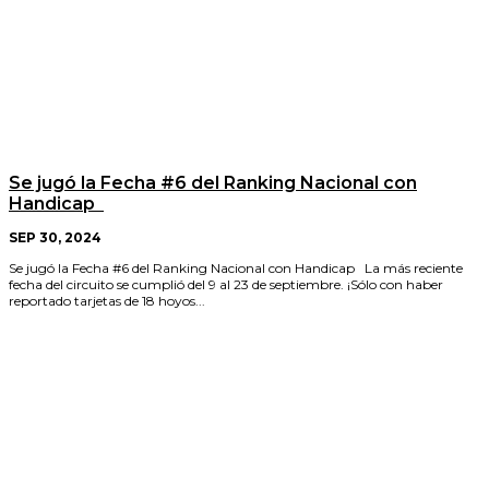
Se jugó la Fecha #6 del Ranking Nacional con
Handicap
SEP 30, 2024
Se jugó la Fecha #6 del Ranking Nacional con Handicap La más reciente
fecha del circuito se cumplió del 9 al 23 de septiembre. ¡Sólo con haber
reportado tarjetas de 18 hoyos...