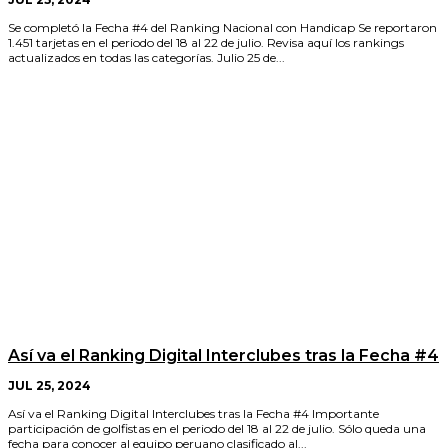
Se completó la Fecha #4 del Ranking Nacional con Handicap Se reportaron
1.451 tarjetas en el periodo del 18 al 22 de julio. Revisa aquí los rankings
actualizados en todas las categorías. Julio 25 de...
Así va el Ranking Digital Interclubes tras la Fecha #4
JUL 25, 2024
Así va el Ranking Digital Interclubes tras la Fecha #4 Importante
participación de golfistas en el periodo del 18 al 22 de julio. Sólo queda una
fecha para conocer al equipo peruano clasificado al...