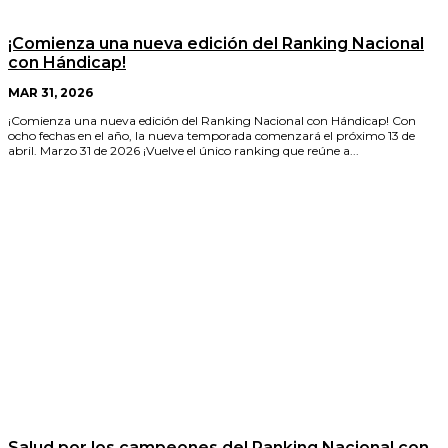
¡Comienza una nueva edición del Ranking Nacional
con Hándicap!
MAR 31, 2026
¡Comienza una nueva edición del Ranking Nacional con Hándicap! Con
ocho fechas en el año, la nueva temporada comenzará el próximo 13 de
abril. Marzo 31 de 2026 ¡Vuelve el único ranking que reúne a...
Salud por los campeones del Ranking Nacional con