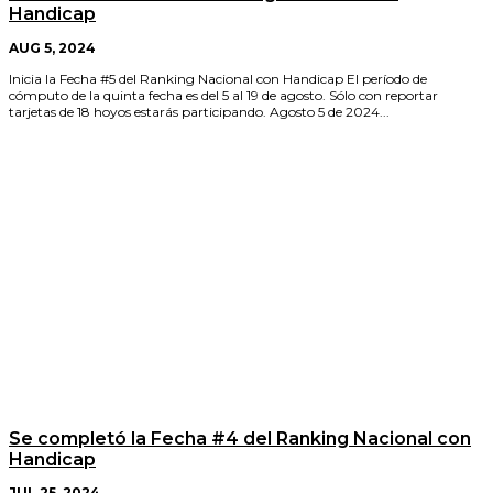
Handicap
AUG 5, 2024
Inicia la Fecha #5 del Ranking Nacional con Handicap El período de
cómputo de la quinta fecha es del 5 al 19 de agosto. Sólo con reportar
tarjetas de 18 hoyos estarás participando. Agosto 5 de 2024...
Se completó la Fecha #4 del Ranking Nacional con
Handicap
JUL 25, 2024