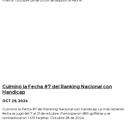
marca. Octubre 28 de 2024 Se disputó la Fecha...
Culminó la Fecha #7 del Ranking Nacional con
Handicap
OCT 29, 2024
Culminó la Fecha #7 del Ranking Nacional con Handicap La más reciente
fecha se jugó del 7 al 21 de octubre. Participaron 689 golfistas y se
contabilizaron 1.413 tarjetas. Octubre 28 de 2024...