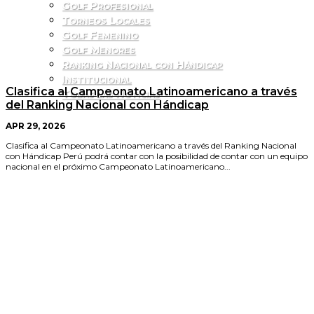
Golf Profesional
Torneos Locales
Golf Femenino
Golf Menores
Ranking Nacional con Hándicap
Institucional
Clasifica al Campeonato Latinoamericano a través
Todas las Noticias
del Ranking Nacional con Hándicap
APR 29, 2026
Clasifica al Campeonato Latinoamericano a través del Ranking Nacional
con Hándicap Perú podrá contar con la posibilidad de contar con un equipo
nacional en el próximo Campeonato Latinoamericano...