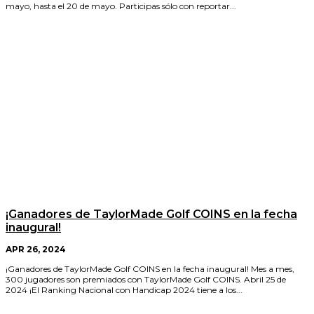
mayo, hasta el 20 de mayo. Participas sólo con reportar...
¡Ganadores de TaylorMade Golf COINS en la fecha
inaugural!
APR 26, 2024
¡Ganadores de TaylorMade Golf COINS en la fecha inaugural! Mes a mes,
300 jugadores son premiados con TaylorMade Golf COINS. Abril 25 de
2024 ¡El Ranking Nacional con Handicap 2024 tiene a los...