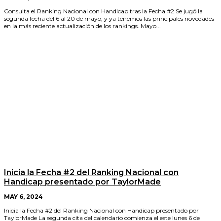
Consulta el Ranking Nacional con Handicap tras la Fecha #2 Se jugó la
segunda fecha del 6 al 20 de mayo, y ya tenemos las principales novedades
en la más reciente actualización de los rankings. Mayo...
Inicia la Fecha #2 del Ranking Nacional con
Handicap presentado por TaylorMade
MAY 6, 2024
Inicia la Fecha #2 del Ranking Nacional con Handicap presentado por
TaylorMade La segunda cita del calendario comienza el este lunes 6 de