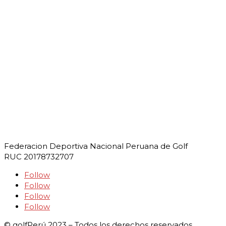
Federacion Deportiva Nacional Peruana de Golf
RUC 20178732707
Follow
Follow
Follow
Follow
© golfPerú 2023 – Todos los derechos reservados