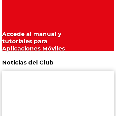
Accede al manual y
tutoriales para
Aplicaciones Móviles
Noticias del Club