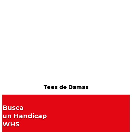
Tees de Damas
Busca
un Handicap
WHS