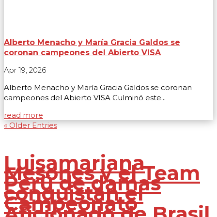
Alberto Menacho y María Gracia Galdos se
coronan campeones del Abierto VISA
Apr 19, 2026
Alberto Menacho y María Gracia Galdos se coronan
campeones del Abierto VISA Culminó este...
read more
« Older Entries
Luisamariana
Mesones y el Team
Perú de damas
conquistan el
Campeonato
Aficionado de Brasil