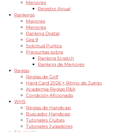
Menores
Registro Anual
Rankings
Mayores
Menores
Ranking Digital
Gira 9
Solicitud Puntos
Preguntas sobre
Ranking Scratch
Ranking de Menores
Reglas
Reglas de Golf
Hard Card 2026 + Ritmo de Juego
Academia Reglas R&A
Condición Aficionado
WHS
Reglas de Handicap
Buscador Handicap
Tutoriales Clubes
Tutoriales Jugadores