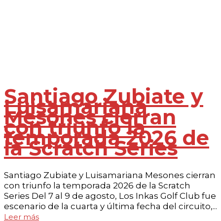
Santiago Zubiate y
Luisamariana
Mesones cierran
con triunfo la
temporada 2026 de
la Scratch Series
Santiago Zubiate y Luisamariana Mesones cierran
con triunfo la temporada 2026 de la Scratch
Series Del 7 al 9 de agosto, Los Inkas Golf Club fue
escenario de la cuarta y última fecha del circuito,...
Leer más