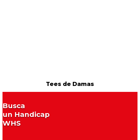
Tees de Damas
Busca
un Handicap
WHS