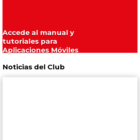
Accede al manual y
tutoriales para
Aplicaciones Móviles
Noticias del Club