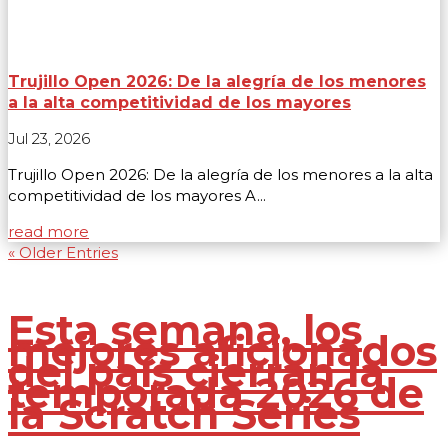
Trujillo Open 2026: De la alegría de los menores
a la alta competitividad de los mayores
Jul 23, 2026
Trujillo Open 2026: De la alegría de los menores a la alta
competitividad de los mayores A...
read more
« Older Entries
Esta semana, los
mejores aficionados
del país cierran la
temporada 2026 de
la Scratch Series