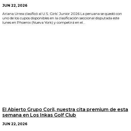
JUN 22, 2026
Ariana Urrea clasificó al U.S. Girls’ Junior 2026 La peruana se quedó con
uno de los cupos disponibles en la clasificación seccional disputada este
lunes en Phoenix (Nueva York) y competirá en el...
El Abierto Grupo Coril, nuestra cita premium de esta
semana en Los Inkas Golf Club
JUN 22, 2026