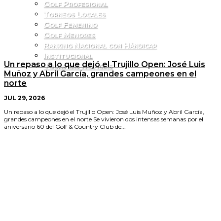
Golf Profesional
Torneos Locales
Golf Femenino
Golf Menores
Ranking Nacional con Hándicap
Institucional
Un repaso a lo que dejó el Trujillo Open: José Luis
Todas las Noticias
Muñoz y Abril García, grandes campeones en el
norte
JUL 29, 2026
Un repaso a lo que dejó el Trujillo Open: José Luis Muñoz y Abril García,
grandes campeones en el norte Se vivieron dos intensas semanas por el
aniversario 60 del Golf & Country Club de...