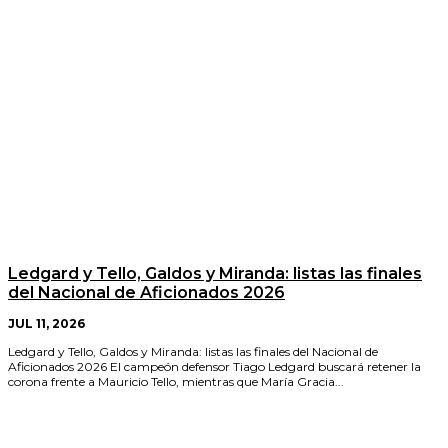
Ledgard y Tello, Galdos y Miranda: listas las finales
del Nacional de Aficionados 2026
JUL 11, 2026
Ledgard y Tello, Galdos y Miranda: listas las finales del Nacional de
Aficionados 2026 El campeón defensor Tiago Ledgard buscará retener la
corona frente a Mauricio Tello, mientras que María Gracia...