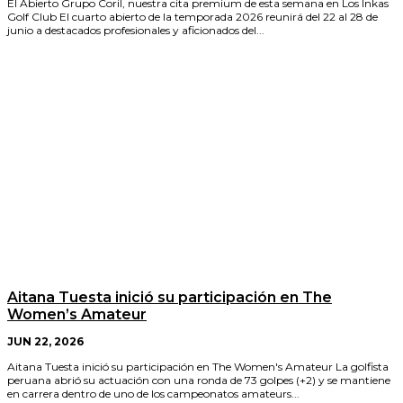
El Abierto Grupo Coril, nuestra cita premium de esta semana en Los Inkas
Golf Club El cuarto abierto de la temporada 2026 reunirá del 22 al 28 de
junio a destacados profesionales y aficionados del...
Aitana Tuesta inició su participación en The
Women’s Amateur
JUN 22, 2026
Aitana Tuesta inició su participación en The Women's Amateur La golfista
peruana abrió su actuación con una ronda de 73 golpes (+2) y se mantiene
en carrera dentro de uno de los campeonatos amateurs...