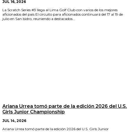
JUL 16, 2026
La Scratch Series #3 llega al Lima Golf Club con varios de los mejores
aficionados del país El circuito para aficionados continuará del 17 al 19 de
julio en San Isidro, reuniendo a destacados...
Ariana Urrea tomó parte de la edición 2026 del U.S.
Girls Junior Championship
JUL 14, 2026
Ariana Urrea tomó parte de la edición 2026 del U.S. Girls Junior