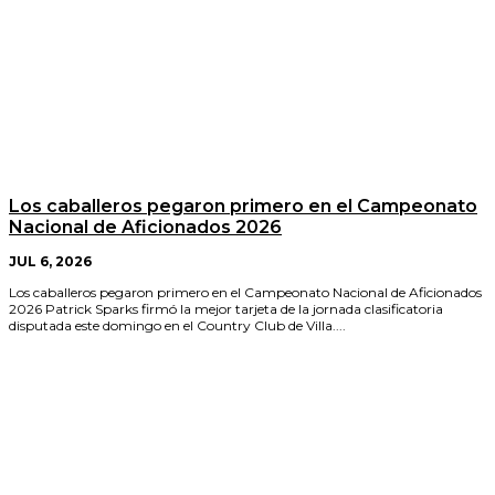
Los caballeros pegaron primero en el Campeonato
Nacional de Aficionados 2026
JUL 6, 2026
Los caballeros pegaron primero en el Campeonato Nacional de Aficionados
2026 Patrick Sparks firmó la mejor tarjeta de la jornada clasificatoria
disputada este domingo en el Country Club de Villa....