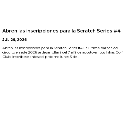
Abren las inscripciones para la Scratch Series #4
JUL 29, 2026
Abren las inscripciones para la Scratch Series #4 La última parada del
circuito en este 2026 se desarrollará del 7 al 9 de agosto en Los Inkas Golf
Club. Inscríbase antes del próximo lunes 3 de...