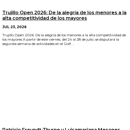
Trujillo Open 2026: De la alegría de los menores a la
alta competitividad de los mayores
JUL 23, 2026
Trujillo Open 2026: De la alegría de los menores a la alta competitividad de
los mayores A partir de este viernes, del 24 al 28 de julio, se disputará la
segunda semana de actividades en el Golf...
Patricio Freundt-Thurne y Luisamariana Mesones