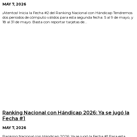
MAY 7, 2026
¡Atentos! Inicia la Fecha #2 del Ranking Nacional con Hándicap Tendremos
dos periodos de cómputo válidos para esta segunda fecha: 5 al 9 de mayo, y
18 al 31 de mayo. Basta con reportar tarjetas de...
Ranking Nacional con Hándicap 2026: Ya se jugó la
Fecha #1
MAY 7, 2026
Ranking Nacional con Hándicap 2026: Ya se jugó la Fecha #1 Para esta