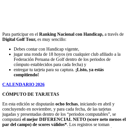
Para participar en el
Ranking Nacional con Handicap,
a través de
Digital Golf Tour,
es muy sencillo:
Debes contar con Handicap vigente,
jugar una ronda de 18 hoyos (en cualquier club afiliado a la
Federación Peruana de Golf dentro de los periodos de
cómputo establecidos para cada fecha) y
entregar tu tarjeta para su captura.
¡Listo, ya estás
compitiendo!
CALENDARIO 2026
CÓMPUTO DE TARJETAS
En esta edición se disputarán
ocho fechas
, iniciando en abril y
concluyendo en noviembre, y para cada fecha, de las tarjetas
jugadas y presentadas dentro de los “periodos computables”, se
computará
el mejor DIFERENCIAL NETO (score neto menos el
par del campo) de scores válidos*
. Los registros se toman