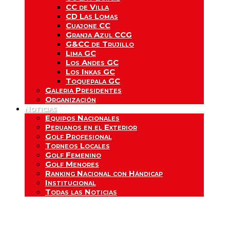
CC de Villa
CD Las Lomas
Cuajone CC
Granja Azul CCG
G&CC de Trujillo
Lima GC
Los Andes GC
Los Inkas GC
Toquepala GC
Galeria Presidentes
Organización
Noticias
Equipos Nacionales
Peruanos en el Exterior
Golf Profesional
Torneos Locales
Golf Femenino
Golf Menores
Ranking Nacional con Hándicap
Institucional
Todas las Noticias