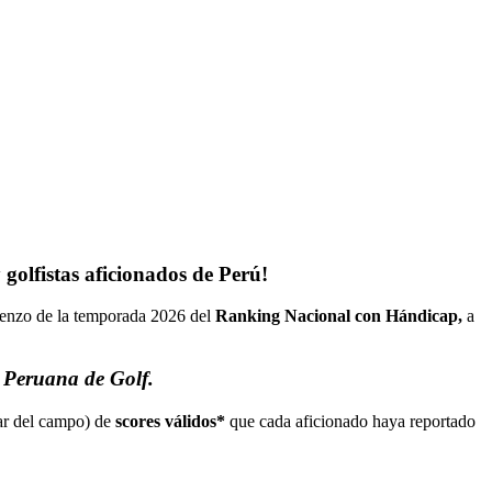
 golfistas aficionados de Perú!
mienzo de la temporada 2026 del
Ranking Nacional con Hándicap,
a
 Peruana de Golf
.
ar del campo) de
scores válidos*
que cada aficionado haya reportado