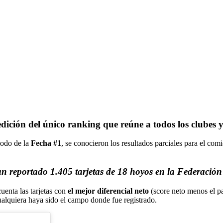
edición del único ranking que reúne a todos los clubes y
iodo de la
Fecha #1
, se conocieron los resultados parciales para el co
han reportado
1.405 tarjetas
de 18 hoyos
en la
Federación
uenta las tarjetas con
el mejor diferencial neto
(score neto menos el p
ualquiera haya sido el campo donde fue registrado.