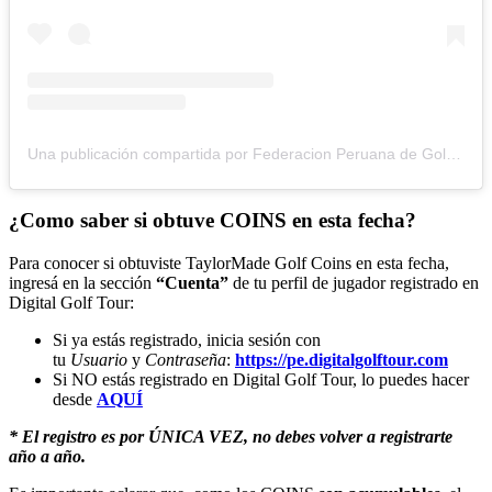
Una publicación compartida por Federacion Peruana de Golf (@golfperu)
¿Como saber si obtuve COINS en esta fecha?
Para conocer si obtuviste TaylorMade Golf Coins en esta fecha,
ingresá en la sección
“Cuenta”
de tu perfil de jugador registrado en
Digital Golf Tour:
Si ya estás registrado, inicia sesión con
tu
Usuario
y
Contraseña
:
https://pe.digitalgolftour.com
Si NO estás registrado en Digital Golf Tour, lo puedes hacer
desde
AQUÍ
* El registro es por ÚNICA VEZ, no debes volver a registrarte
año a año.