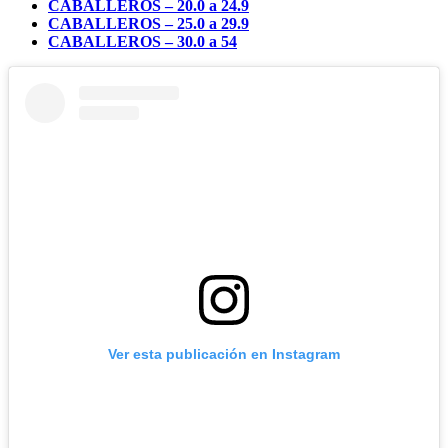
CABALLEROS – 20.0 a 24.9
CABALLEROS –
25.0 a 29.9
CABALLEROS –
30.0 a 54
Ver esta publicación en Instagram