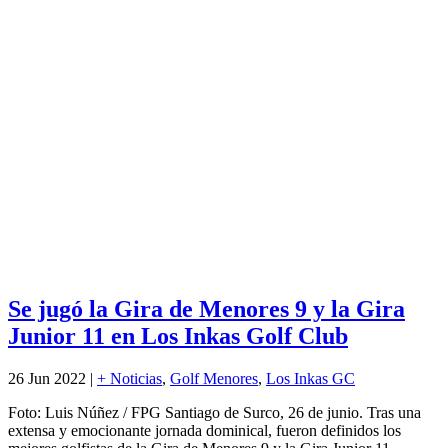
Se jugó la Gira de Menores 9 y la Gira
Junior 11 en Los Inkas Golf Club
26 Jun 2022
|
+ Noticias
,
Golf Menores
,
Los Inkas GC
Foto: Luis Núñez / FPG Santiago de Surco, 26 de junio. Tras una
extensa y emocionante jornada dominical, fueron definidos los