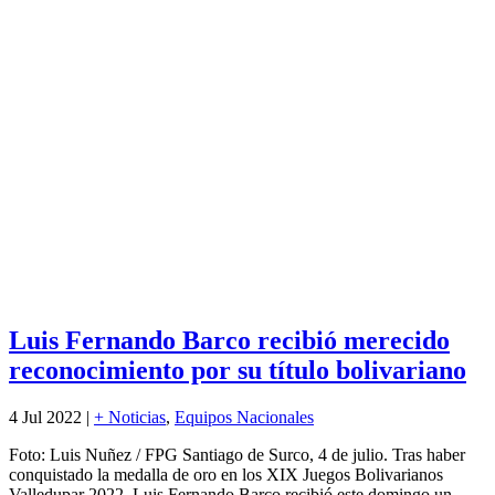
Luis Fernando Barco recibió merecido
reconocimiento por su título bolivariano
4 Jul 2022
|
+ Noticias
,
Equipos Nacionales
Foto: Luis Nuñez / FPG Santiago de Surco, 4 de julio. Tras haber
conquistado la medalla de oro en los XIX Juegos Bolivarianos
Valledupar 2022, Luis Fernando Barco recibió este domingo un