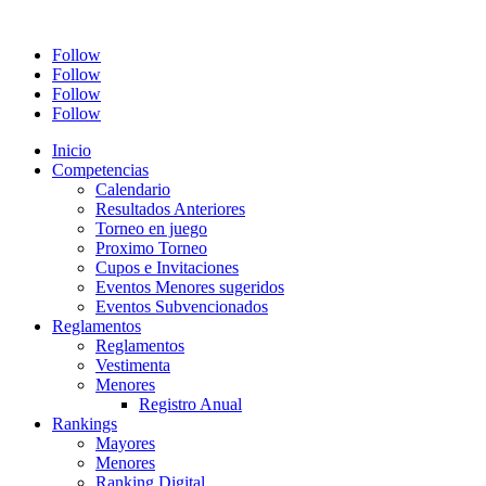
Follow
Follow
Follow
Follow
Inicio
Competencias
Calendario
Resultados Anteriores
Torneo en juego
Proximo Torneo
Cupos e Invitaciones
Eventos Menores sugeridos
Eventos Subvencionados
Reglamentos
Reglamentos
Vestimenta
Menores
Registro Anual
Rankings
Mayores
Menores
Ranking Digital