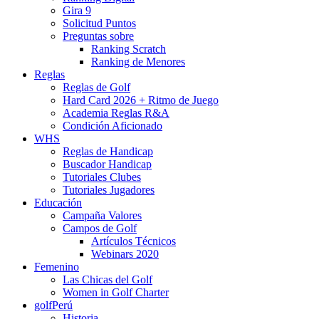
Gira 9
Solicitud Puntos
Preguntas sobre
Ranking Scratch
Ranking de Menores
Reglas
Reglas de Golf
Hard Card 2026 + Ritmo de Juego
Academia Reglas R&A
Condición Aficionado
WHS
Reglas de Handicap
Buscador Handicap
Tutoriales Clubes
Tutoriales Jugadores
Educación
Campaña Valores
Campos de Golf
Artículos Técnicos
Webinars 2020
Femenino
Las Chicas del Golf
Women in Golf Charter
golfPerú
Historia