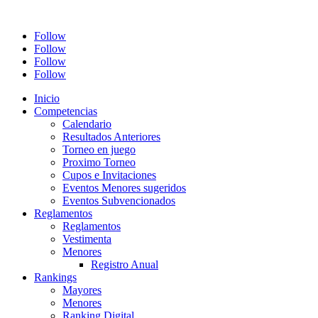
Follow
Follow
Follow
Follow
Inicio
Competencias
Calendario
Resultados Anteriores
Torneo en juego
Proximo Torneo
Cupos e Invitaciones
Eventos Menores sugeridos
Eventos Subvencionados
Reglamentos
Reglamentos
Vestimenta
Menores
Registro Anual
Rankings
Mayores
Menores
Ranking Digital