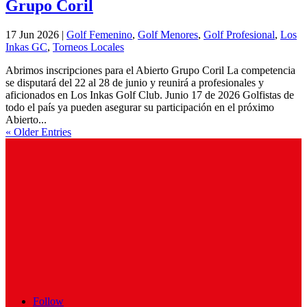
Grupo Coril
17 Jun 2026
|
Golf Femenino
,
Golf Menores
,
Golf Profesional
,
Los
Inkas GC
,
Torneos Locales
Abrimos inscripciones para el Abierto Grupo Coril La competencia
se disputará del 22 al 28 de junio y reunirá a profesionales y
aficionados en Los Inkas Golf Club. Junio 17 de 2026 Golfistas de
todo el país ya pueden asegurar su participación en el próximo
Abierto...
« Older Entries
Follow