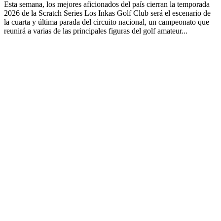
Esta semana, los mejores aficionados del país cierran la temporada
2026 de la Scratch Series Los Inkas Golf Club será el escenario de
la cuarta y última parada del circuito nacional, un campeonato que
reunirá a varias de las principales figuras del golf amateur...