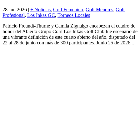
28 Jun 2026
|
+ Noticias
,
Golf Femenino
,
Golf Menores
,
Golf
Profesional
,
Los Inkas GC
,
Torneos Locales
Patricio Freundt-Thurne y Camila Zignaigo encabezan el cuadro de
honor del Abierto Grupo Coril Los Inkas Golf Club fue escenario de
una vibrante definición de este cuarto abierto del año, disputado del
22 al 28 de junio con más de 300 participantes. Junio 25 de 2026...