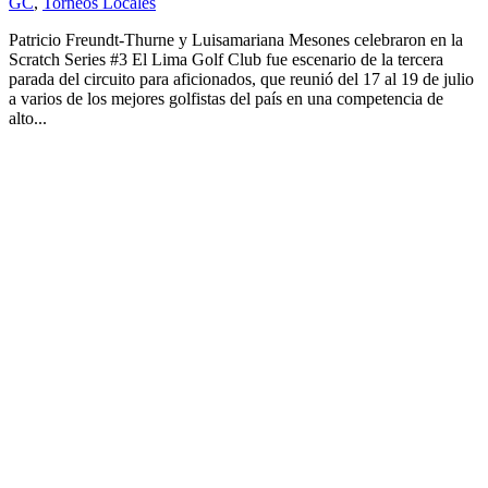
GC
,
Torneos Locales
Patricio Freundt-Thurne y Luisamariana Mesones celebraron en la
Scratch Series #3 El Lima Golf Club fue escenario de la tercera
parada del circuito para aficionados, que reunió del 17 al 19 de julio
a varios de los mejores golfistas del país en una competencia de
alto...