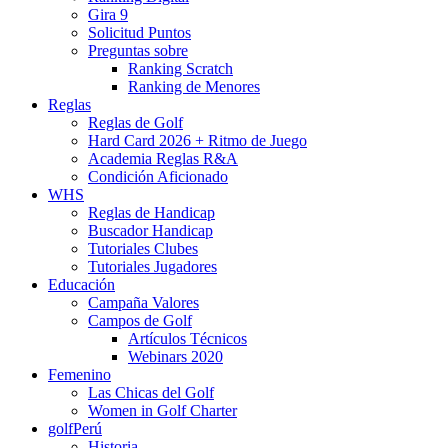
Gira 9
Solicitud Puntos
Preguntas sobre
Ranking Scratch
Ranking de Menores
Reglas
Reglas de Golf
Hard Card 2026 + Ritmo de Juego
Academia Reglas R&A
Condición Aficionado
WHS
Reglas de Handicap
Buscador Handicap
Tutoriales Clubes
Tutoriales Jugadores
Educación
Campaña Valores
Campos de Golf
Artículos Técnicos
Webinars 2020
Femenino
Las Chicas del Golf
Women in Golf Charter
golfPerú
Historia