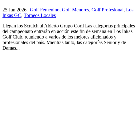
25 Jun 2026
|
Golf Femenino
,
Golf Menores
,
Golf Profesional
,
Los
Inkas GC
,
Torneos Locales
Llegan los Scratch al Abierto Grupo Coril Las categorías principales
del campeonato entrarán en acción este fin de semana en Los Inkas
Golf Club, reuniendo a varios de los mejores aficionados y
profesionales del país. Mientras tanto, las categorías Senior y de
Damas...