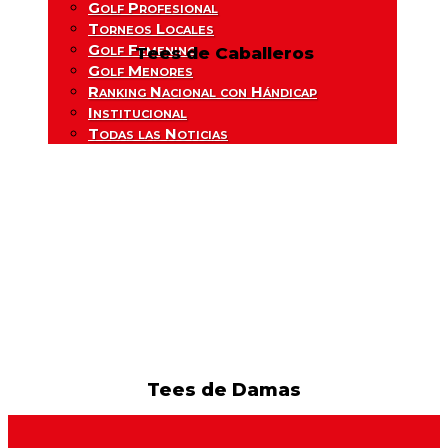
Golf Profesional
Torneos Locales
Golf Femenino
Tees de Caballeros
Golf Menores
Ranking Nacional con Hándicap
Institucional
Todas las Noticias
Tees de Damas