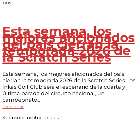
post.
Esta semana, los
mejores aficionados
del país cierran la
temporada 2026 de
la Scratch Series
Esta semana, los mejores aficionados del país
cierran la temporada 2026 de la Scratch Series Los
Inkas Golf Club será el escenario de la cuarta y
última parada del circuito nacional, un
campeonato...
Leer más
Sponsors Institucionales