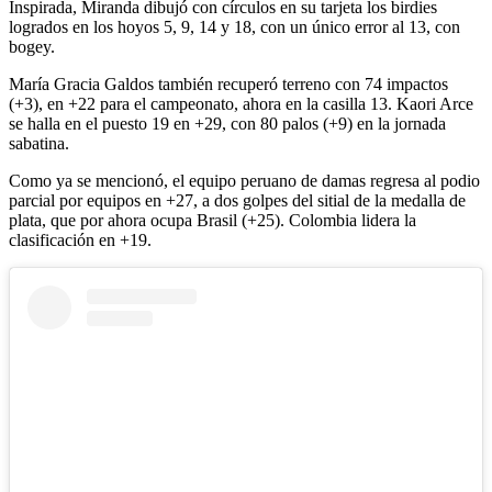
Inspirada, Miranda dibujó con círculos en su tarjeta los birdies
logrados en los hoyos 5, 9, 14 y 18, con un único error al 13, con
bogey.
María Gracia Galdos también recuperó terreno con 74 impactos
(+3), en +22 para el campeonato, ahora en la casilla 13. Kaori Arce
se halla en el puesto 19 en +29, con 80 palos (+9) en la jornada
sabatina.
Como ya se mencionó, el equipo peruano de damas regresa al podio
parcial por equipos en +27, a dos golpes del sitial de la medalla de
plata, que por ahora ocupa Brasil (+25). Colombia lidera la
clasificación en +19.