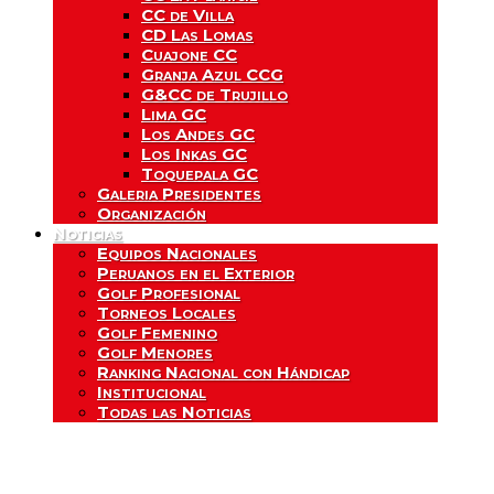
CC de Villa
CD Las Lomas
Cuajone CC
Granja Azul CCG
G&CC de Trujillo
Lima GC
Los Andes GC
Los Inkas GC
Toquepala GC
Galeria Presidentes
Organización
Noticias
Equipos Nacionales
Peruanos en el Exterior
Golf Profesional
Torneos Locales
Golf Femenino
Golf Menores
Ranking Nacional con Hándicap
Institucional
Todas las Noticias