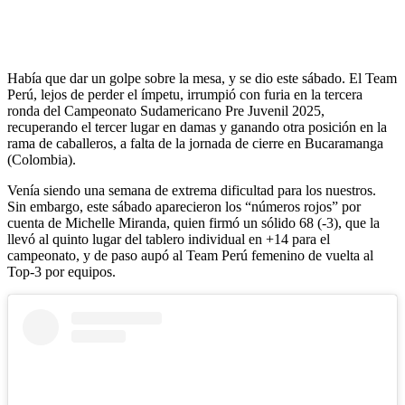
Había que dar un golpe sobre la mesa, y se dio este sábado. El Team
Perú, lejos de perder el ímpetu, irrumpió con furia en la tercera
ronda del Campeonato Sudamericano Pre Juvenil 2025,
recuperando el tercer lugar en damas y ganando otra posición en la
rama de caballeros, a falta de la jornada de cierre en Bucaramanga
(Colombia).
Venía siendo una semana de extrema dificultad para los nuestros.
Sin embargo, este sábado aparecieron los “números rojos” por
cuenta de Michelle Miranda, quien firmó un sólido 68 (-3), que la
llevó al quinto lugar del tablero individual en +14 para el
campeonato, y de paso aupó al Team Perú femenino de vuelta al
Top-3 por equipos.