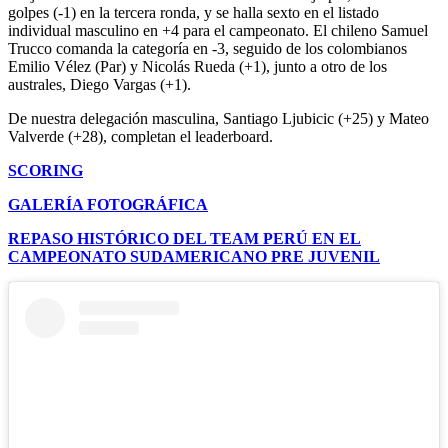
golpes (-1) en la tercera ronda, y se halla sexto en el listado
individual masculino en +4 para el campeonato. El chileno Samuel
Trucco comanda la categoría en -3, seguido de los colombianos
Emilio Vélez (Par) y Nicolás Rueda (+1), junto a otro de los
australes, Diego Vargas (+1).
De nuestra delegación masculina, Santiago Ljubicic (+25) y Mateo
Valverde (+28), completan el leaderboard.
SCORING
GALERÍA FOTOGRÁFICA
REPASO HISTÓRICO DEL TEAM PERÚ EN EL
CAMPEONATO SUDAMERICANO PRE JUVENIL