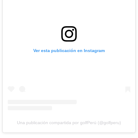
Ver esta publicación en Instagram
Una publicación compartida por golfPerú (@golfperu)