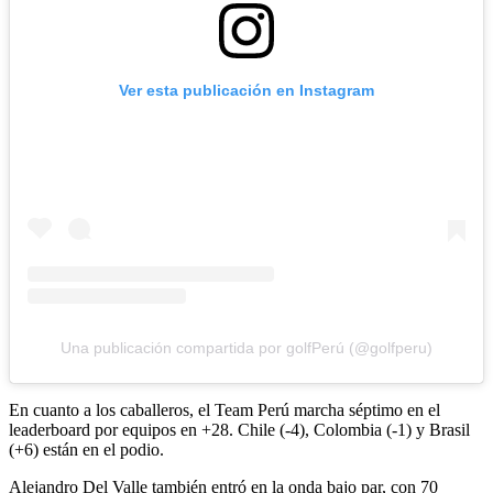
Ver esta publicación en Instagram
Una publicación compartida por golfPerú (@golfperu)
En cuanto a los caballeros, el Team Perú marcha séptimo en el
leaderboard por equipos en +28. Chile (-4), Colombia (-1) y Brasil
(+6) están en el podio.
Alejandro Del Valle también entró en la onda bajo par, con 70