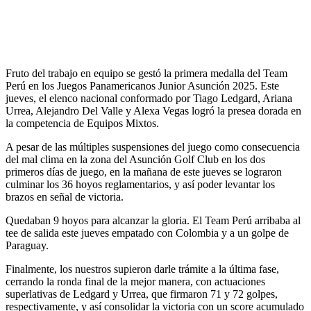
Fruto del trabajo en equipo se gestó la primera medalla del Team
Perú en los Juegos Panamericanos Junior Asunción 2025. Este
jueves, el elenco nacional conformado por Tiago Ledgard, Ariana
Urrea, Alejandro Del Valle y Alexa Vegas logró la presea dorada en
la competencia de Equipos Mixtos.
A pesar de las múltiples suspensiones del juego como consecuencia
del mal clima en la zona del Asunción Golf Club en los dos
primeros días de juego, en la mañana de este jueves se lograron
culminar los 36 hoyos reglamentarios, y así poder levantar los
brazos en señal de victoria.
Quedaban 9 hoyos para alcanzar la gloria. El Team Perú arribaba al
tee de salida este jueves empatado con Colombia y a un golpe de
Paraguay.
Finalmente, los nuestros supieron darle trámite a la última fase,
cerrando la ronda final de la mejor manera, con actuaciones
superlativas de Ledgard y Urrea, que firmaron 71 y 72 golpes,
respectivamente, y así consolidar la victoria con un score acumulado