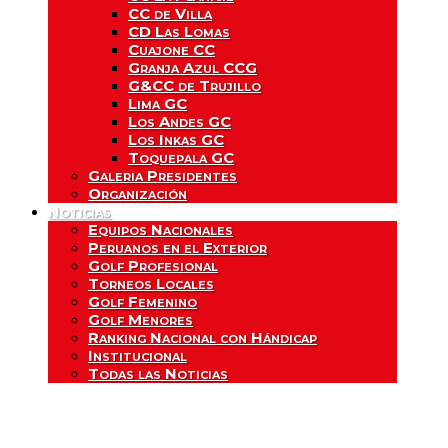
CC de Villa
CD Las Lomas
Cuajone CC
Granja Azul CCG
G&CC de Trujillo
Lima GC
Los Andes GC
Los Inkas GC
Toquepala GC
Galeria Presidentes
Organización
Noticias
Equipos Nacionales
Peruanos en el Exterior
Golf Profesional
Torneos Locales
Golf Femenino
Golf Menores
Ranking Nacional con Hándicap
Institucional
Todas las Noticias