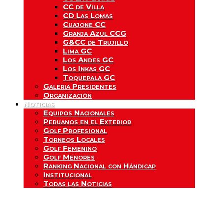
CC de Villa
CD Las Lomas
Cuajone CC
Granja Azul CCG
G&CC de Trujillo
Lima GC
Los Andes GC
Los Inkas GC
Toquepala GC
Galeria Presidentes
Organización
Noticias
Equipos Nacionales
Peruanos en el Exterior
Golf Profesional
Torneos Locales
Golf Femenino
Golf Menores
Ranking Nacional con Hándicap
Institucional
Todas las Noticias