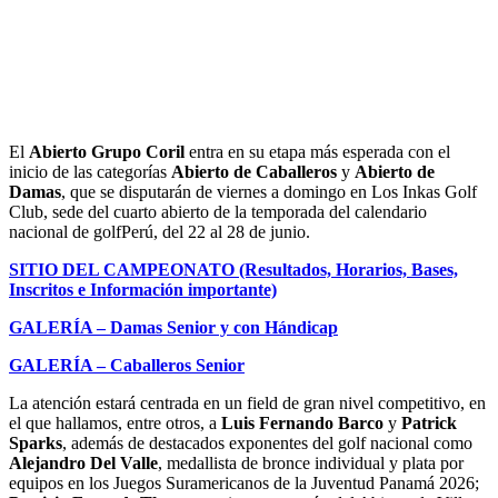
El
Abierto Grupo Coril
entra en su etapa más esperada con el
inicio de las categorías
Abierto de Caballeros
y
Abierto de
Damas
, que se disputarán de viernes a domingo en Los Inkas Golf
Club, sede del cuarto abierto de la temporada del calendario
nacional de golfPerú, del 22 al 28 de junio.
SITIO DEL CAMPEONATO (Resultados, Horarios, Bases,
Inscritos e Información importante)
GALERÍA – Damas Senior y con Hándicap
GALERÍA – Caballeros Senior
La atención estará centrada en un field de gran nivel competitivo, en
el que hallamos, entre otros, a
Luis Fernando Barco
y
Patrick
Sparks
, además de destacados exponentes del golf nacional como
Alejandro Del Valle
, medallista de bronce individual y plata por
equipos en los Juegos Suramericanos de la Juventud Panamá 2026;