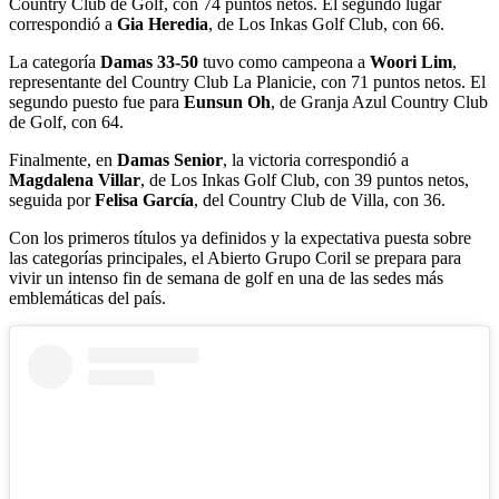
Country Club de Golf, con 74 puntos netos. El segundo lugar
correspondió a
Gia Heredia
, de Los Inkas Golf Club, con 66.
La categoría
Damas 33-50
tuvo como campeona a
Woori Lim
,
representante del Country Club La Planicie, con 71 puntos netos. El
segundo puesto fue para
Eunsun Oh
, de Granja Azul Country Club
de Golf, con 64.
Finalmente, en
Damas Senior
, la victoria correspondió a
Magdalena Villar
, de Los Inkas Golf Club, con 39 puntos netos,
seguida por
Felisa García
, del Country Club de Villa, con 36.
Con los primeros títulos ya definidos y la expectativa puesta sobre
las categorías principales, el Abierto Grupo Coril se prepara para
vivir un intenso fin de semana de golf en una de las sedes más
emblemáticas del país.