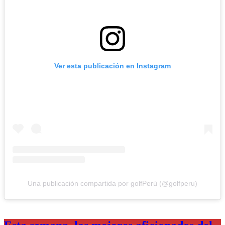
Ver esta publicación en Instagram
Una publicación compartida por golfPerú (@golfperu)