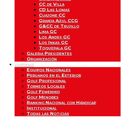
CC de Villa
CD Las Lomas
Cuajone CC
Granja Azul CCG
G&CC de Trujillo
Lima GC
Los Andes GC
Los Inkas GC
Toquepala GC
Galeria Presidentes
Organización
Noticias
Equipos Nacionales
Peruanos en el Exterior
Golf Profesional
Torneos Locales
Golf Femenino
Golf Menores
Ranking Nacional con Hándicap
Institucional
Todas las Noticias