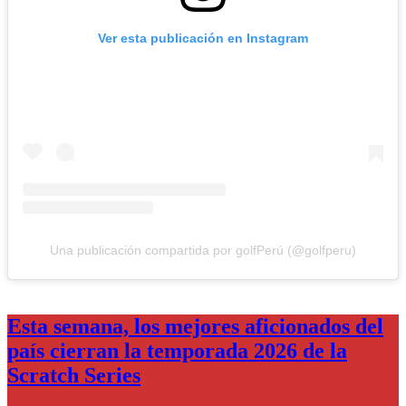
Ver esta publicación en Instagram
Una publicación compartida por golfPerú (@golfperu)
Esta semana, los mejores aficionados del
país cierran la temporada 2026 de la
Scratch Series