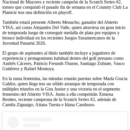
Nacional de Mayores y reciente campeón de la Scratch Series #2,
torneo que conquistó el pasado fin de semana en el Country Club La
Planicie tras una definición en playoff.
También estará presente Alberto Menacho, ganador del Abierto
VISA, así como Alejandro Del Valle, quien atraviesa un gran inicio
de temporada luego de conseguir medalla de plata por equipos y
bronce individual en los recientes Juegos Suramericanos de la
Juventud Panamá 2026.
El grupo de aspirantes al título también incluye a jugadores de
experiencia y protagonismo habitual dentro del golf peruano como
Andrés Cáceres, Patricio Freundt-Thurne, Santiago Zubiate, Vasco
Gutiérrez y Rafael Montoya.
En la rama femenina, las miradas estarán puestas sobre María Gracia
Galdos, quien llega tras un sólido arranque de temporada con
múltiples triunfos en la Gira Junior y una victoria en el segmento
femenino del Abierto VISA. Junto a ella competirán Ximena
Benites, reciente campeona de la Scratch Series #2, además de
Camila Zignaigo, Aitana Tuesta e Idana Candusso.