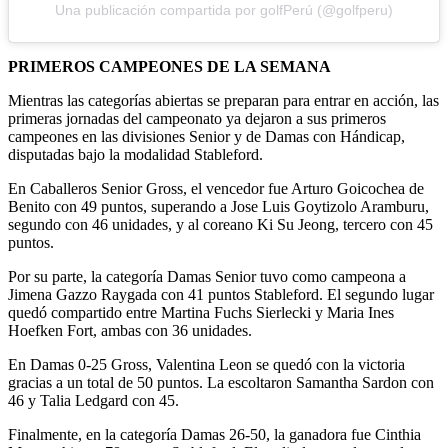
Una publicación compartida por golfPerú (@golfperu)
PRIMEROS CAMPEONES DE LA SEMANA
Mientras las categorías abiertas se preparan para entrar en acción, las
primeras jornadas del campeonato ya dejaron a sus primeros
campeones en las divisiones Senior y de Damas con Hándicap,
disputadas bajo la modalidad Stableford.
En Caballeros Senior Gross, el vencedor fue Arturo Goicochea de
Benito con 49 puntos, superando a Jose Luis Goytizolo Aramburu,
segundo con 46 unidades, y al coreano Ki Su Jeong, tercero con 45
puntos.
Por su parte, la categoría Damas Senior tuvo como campeona a
Jimena Gazzo Raygada con 41 puntos Stableford. El segundo lugar
quedó compartido entre Martina Fuchs Sierlecki y Maria Ines
Hoefken Fort, ambas con 36 unidades.
En Damas 0-25 Gross, Valentina Leon se quedó con la victoria
gracias a un total de 50 puntos. La escoltaron Samantha Sardon con
46 y Talia Ledgard con 45.
Finalmente, en la categoría Damas 26-50, la ganadora fue Cinthia