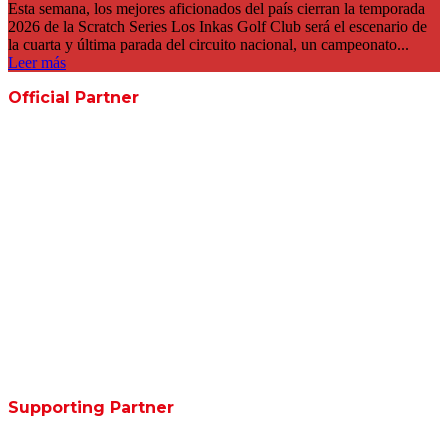
Esta semana, los mejores aficionados del país cierran la temporada
2026 de la Scratch Series Los Inkas Golf Club será el escenario de
la cuarta y última parada del circuito nacional, un campeonato...
Leer más
Official Partner
Supporting Partner