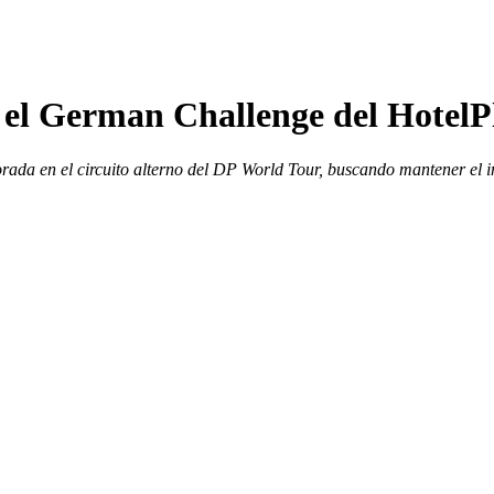
n el German Challenge del Hotel
ada en el circuito alterno del DP World Tour, buscando mantener el imp