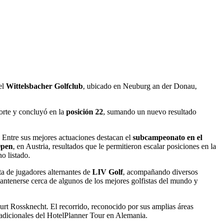
el
Wittelsbacher Golfclub
, ubicado en Neuburg an der Donau,
corte y concluyó en la
posición 22
, sumando un nuevo resultado
. Entre sus mejores actuaciones destacan el
subcampeonato en el
Open
, en Austria, resultados que le permitieron escalar posiciones en la
o listado.
ta de jugadores alternantes de
LIV Golf
, acompañando diversos
 mantenerse cerca de algunos de los mejores golfistas del mundo y
t Rossknecht. El recorrido, reconocido por sus amplias áreas
tradicionales del HotelPlanner Tour en Alemania.