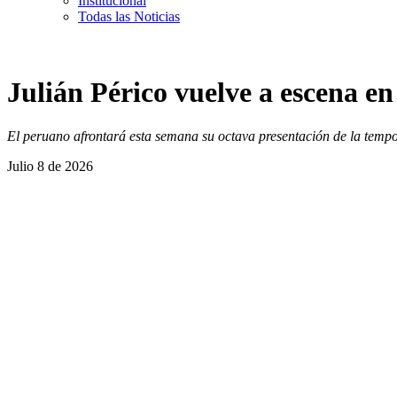
Institucional
Todas las Noticias
Julián Périco vuelve a escena e
El peruano afrontará esta semana su octava presentación de la tempor
Julio 8 de 2026