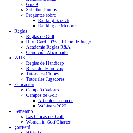
Gira 9
Solicitud Puntos
Preguntas sobre
Ranking Scratch
Ranking de Menores
Reglas
Reglas de Golf
Hard Card 2026 + Ritmo de Juego
Academia Reglas R&A
Condición Aficionado
WHS
Reglas de Handicap
Buscador Handicap
Tutoriales Clubes
Tutoriales Jugadores
Educación
Campaña Valores
Campos de Golf
Artículos Técnicos
Webinars 2020
Femenino
Las Chicas del Golf
Women in Golf Charter
golfPerú
Historia