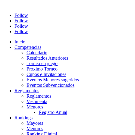
Follow
Follow
Follow
Follow
Inicio
Competencias
Calendario
Resultados Anteriores
Torneo en juego
Proximo Torneo
Cupos e Invitaciones
Eventos Menores sugeridos
Eventos Subvencionados
Reglamentos
Reglamentos
Vestimenta
Menores
Registro Anual
Rankings
Mayores
Menores
Ranking Digital