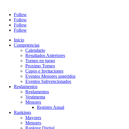
Follow
Follow
Follow
Follow
Inicio
Competencias
Calendario
Resultados Anteriores
Torneo en juego
Proximo Torneo
Cupos e Invitaciones
Eventos Menores sugeridos
Eventos Subvencionados
Reglamentos
Reglamentos
Vestimenta
Menores
Registro Anual
Rankings
Mayores
Menores
Ranking Digital