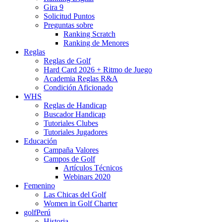
Gira 9
Solicitud Puntos
Preguntas sobre
Ranking Scratch
Ranking de Menores
Reglas
Reglas de Golf
Hard Card 2026 + Ritmo de Juego
Academia Reglas R&A
Condición Aficionado
WHS
Reglas de Handicap
Buscador Handicap
Tutoriales Clubes
Tutoriales Jugadores
Educación
Campaña Valores
Campos de Golf
Artículos Técnicos
Webinars 2020
Femenino
Las Chicas del Golf
Women in Golf Charter
golfPerú
Historia