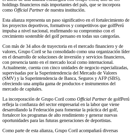
holdings financieros más importantes del país, que se incorpora
como
Official Partner
de nuestra institución.
Esta alianza representa un paso significativo en el fortalecimiento de
los proyectos deportivos, formativos y competitivos que golfPerú
impulsa a nivel nacional, reafirmando su compromiso con el
crecimiento sostenible del golf peruano en todas sus categorías.
Con más de 34 años de trayectoria en el mercado financiero y de
valores, Grupo Coril se ha consolidado como una organización líder
en el desarrollo de soluciones de inversión y servicios financieros,
con presencia tanto en el mercado local como internacional.
Actualmente, cuenta con cinco unidades de negocio especializadas,
supervisadas por la Superintendencia del Mercado de Valores
(SMV) y la Superintendencia de Banca, Seguros y AFP (SBS),
ofreciendo una amplia gama de productos e instrumentos del
mercado de capitales.
La incorporación de Grupo Coril como
Official Partner
de golfPerú
refleja la confianza del sector empresarial en la labor que viene
desarrollando la Federación para fomentar la práctica del golf,
fortalecer los programas de alto rendimiento y generar nuevas
oportunidades para las futuras generaciones de deportistas.
Como parte de esta alianza, Grupo Coril acompañará diversas