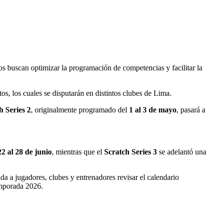
s buscan optimizar la programación de competencias y facilitar la
os, los cuales se disputarán en distintos clubes de Lima.
h Series 2
, originalmente programado del
1 al 3 de mayo
, pasará a
22 al 28 de junio
, mientras que el
Scratch Series 3
se adelantó una
a a jugadores, clubes y entrenadores revisar el calendario
emporada 2026.