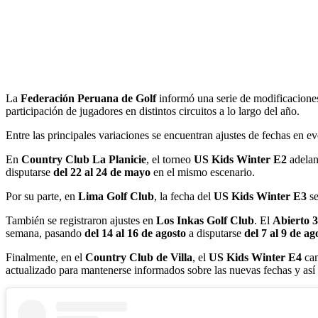
La
Federación Peruana de Golf
informó una serie de modificaciones
participación de jugadores en distintos circuitos a lo largo del año.
Entre las principales variaciones se encuentran ajustes de fechas en ev
En
Country Club La Planicie
, el torneo
US Kids Winter E2
adelan
disputarse
del 22 al 24 de mayo
en el mismo escenario.
Por su parte, en
Lima Golf Club
, la fecha del
US Kids Winter E3
se
También se registraron ajustes en
Los Inkas Golf Club
. El
Abierto 3
semana, pasando
del 14 al 16 de agosto
a disputarse
del 7 al 9 de ag
Finalmente, en el
Country Club de Villa
, el
US Kids Winter E4
cam
actualizado para mantenerse informados sobre las nuevas fechas y así