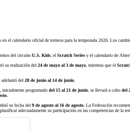
 en el calendario oficial de torneos para la temporada 2026. Los cambio
entos del circuito
U.S. Kids
, el
Scratch Series
y el calendario de Abiert
tó su realización del
24 de mayo al 3 de mayo
, mientras que el
Scratc
 adelantó del
28 de junio al 14 de junio
.
, inicialmente programado
del 15 al 21 de junio
, se llevará a cabo
del 
osto
.
bió su fecha del
9 de agosto al 16 de agosto
. La Federación recomiend
 planificar adecuadamente su participación en las competencias de la t