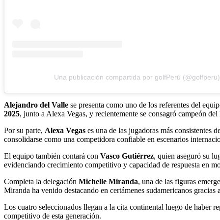
Una publicación compartida por golfPerú (@golfperu)
Alejandro del Valle
se presenta como uno de los referentes del equi
2025
, junto a Alexa Vegas, y recientemente se consagró campeón del
Por su parte,
Alexa Vegas
es una de las jugadoras más consistentes d
consolidarse como una competidora confiable en escenarios internacio
El equipo también contará con
Vasco Gutiérrez
, quien aseguró su lu
evidenciando crecimiento competitivo y capacidad de respuesta en m
Completa la delegación
Michelle Miranda
, una de las figuras emer
Miranda ha venido destacando en certámenes sudamericanos gracias a 
Los cuatro seleccionados llegan a la cita continental luego de haber 
competitivo de esta generación.