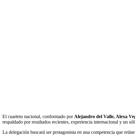
El cuarteto nacional, conformado por
Alejandro del Valle, Alexa V
respaldado por resultados recientes, experiencia internacional y un só
La delegación buscará ser protagonista en una competencia que reúne a