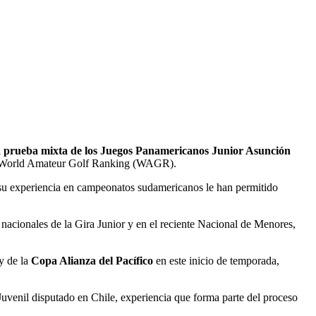
a prueba mixta de los Juegos Panamericanos Junior Asunción
l World Amateur Golf Ranking (WAGR).
y su experiencia en campeonatos sudamericanos le han permitido
s nacionales de la Gira Junior y en el reciente Nacional de Menores,
y de la
Copa Alianza del Pacífico
en este inicio de temporada,
Juvenil disputado en Chile, experiencia que forma parte del proceso