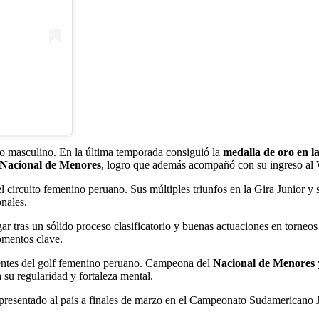
po masculino. En la última temporada consiguió la
medalla de oro en l
Nacional de Menores
, logro que además acompañó con su ingreso a
el circuito femenino peruano. Sus múltiples triunfos en la Gira Junior 
nales.
gar tras un sólido proceso clasificatorio y buenas actuaciones en torneo
omentos clave.
gentes del golf femenino peruano. Campeona del
Nacional de Menores
su regularidad y fortaleza mental.
representado al país a finales de marzo en el Campeonato Sudamericano 