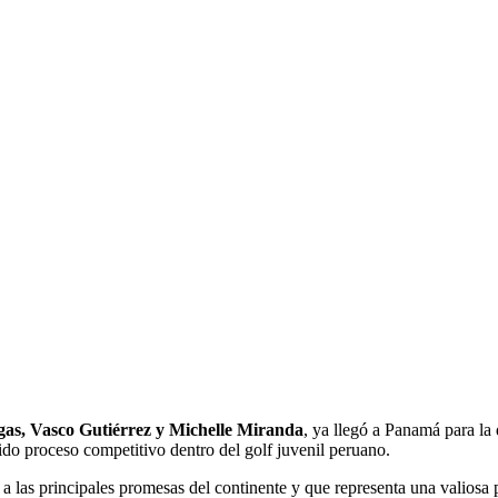
egas, Vasco Gutiérrez y Michelle Miranda
, ya llegó a Panamá para l
lido proceso competitivo dentro del golf juvenil peruano.
 las principales promesas del continente y que representa una valiosa 