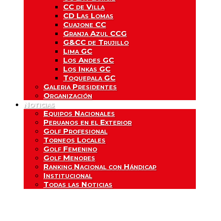
CC de Villa
CD Las Lomas
Cuajone CC
Granja Azul CCG
G&CC de Trujillo
Lima GC
Los Andes GC
Los Inkas GC
Toquepala GC
Galeria Presidentes
Organización
Noticias
Equipos Nacionales
Peruanos en el Exterior
Golf Profesional
Torneos Locales
Golf Femenino
Golf Menores
Ranking Nacional con Hándicap
Institucional
Todas las Noticias