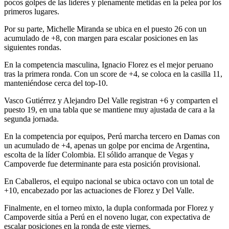
pocos golpes de las líderes y plenamente metidas en la pelea por los
primeros lugares.
Por su parte, Michelle Miranda se ubica en el puesto 26 con un
acumulado de +8, con margen para escalar posiciones en las
siguientes rondas.
En la competencia masculina, Ignacio Florez es el mejor peruano
tras la primera ronda. Con un score de +4, se coloca en la casilla 11,
manteniéndose cerca del top-10.
Vasco Gutiérrez y Alejandro Del Valle registran +6 y comparten el
puesto 19, en una tabla que se mantiene muy ajustada de cara a la
segunda jornada.
En la competencia por equipos, Perú marcha tercero en Damas con
un acumulado de +4, apenas un golpe por encima de Argentina,
escolta de la líder Colombia. El sólido arranque de Vegas y
Campoverde fue determinante para esta posición provisional.
En Caballeros, el equipo nacional se ubica octavo con un total de
+10, encabezado por las actuaciones de Florez y Del Valle.
Finalmente, en el torneo mixto, la dupla conformada por Florez y
Campoverde sitúa a Perú en el noveno lugar, con expectativa de
escalar posiciones en la ronda de este viernes.