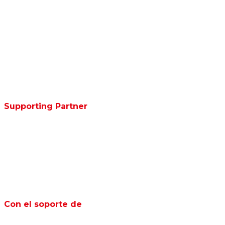
Supporting Partner
Con el soporte de