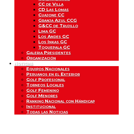
CC de Villa
CD Las Lomas
Cuajone CC
Granja Azul CCG
G&CC de Trujillo
Lima GC
Los Andes GC
Los Inkas GC
Toquepala GC
Galeria Presidentes
Organización
Noticias
Equipos Nacionales
Peruanos en el Exterior
Golf Profesional
Torneos Locales
Golf Femenino
Golf Menores
Ranking Nacional con Hándicap
Institucional
Todas las Noticias