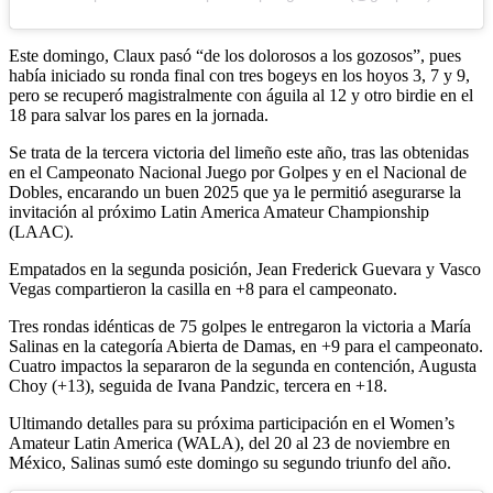
Este domingo, Claux pasó “de los dolorosos a los gozosos”, pues
había iniciado su ronda final con tres bogeys en los hoyos 3, 7 y 9,
pero se recuperó magistralmente con águila al 12 y otro birdie en el
18 para salvar los pares en la jornada.
Se trata de la tercera victoria del limeño este año, tras las obtenidas
en el Campeonato Nacional Juego por Golpes y en el Nacional de
Dobles, encarando un buen 2025 que ya le permitió asegurarse la
invitación al próximo Latin America Amateur Championship
(LAAC).
Empatados en la segunda posición, Jean Frederick Guevara y Vasco
Vegas compartieron la casilla en +8 para el campeonato.
Tres rondas idénticas de 75 golpes le entregaron la victoria a María
Salinas en la categoría Abierta de Damas, en +9 para el campeonato.
Cuatro impactos la separaron de la segunda en contención, Augusta
Choy (+13), seguida de Ivana Pandzic, tercera en +18.
Ultimando detalles para su próxima participación en el Women’s
Amateur Latin America (WALA), del 20 al 23 de noviembre en
México, Salinas sumó este domingo su segundo triunfo del año.