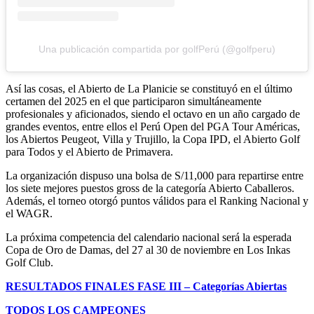
Una publicación compartida por golfPerú (@golfperu)
Así las cosas, el Abierto de La Planicie se constituyó en el último
certamen del 2025 en el que participaron simultáneamente
profesionales y aficionados, siendo el octavo en un año cargado de
grandes eventos, entre ellos el Perú Open del PGA Tour Américas,
los Abiertos Peugeot, Villa y Trujillo, la Copa IPD, el Abierto Golf
para Todos y el Abierto de Primavera.
La organización dispuso una bolsa de S/11,000 para repartirse entre
los siete mejores puestos gross de la categoría Abierto Caballeros.
Además, el torneo otorgó puntos válidos para el Ranking Nacional y
el WAGR.
La próxima competencia del calendario nacional será la esperada
Copa de Oro de Damas, del 27 al 30 de noviembre en Los Inkas
Golf Club.
RESULTADOS FINALES FASE III – Categorías Abiertas
TODOS LOS CAMPEONES