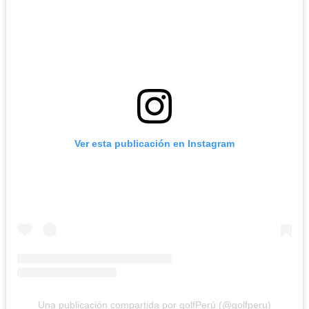
Ver esta publicación en Instagram
Una publicación compartida por golfPerú (@golfperu)