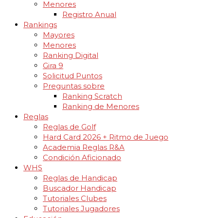
Menores
Registro Anual
Rankings
Mayores
Menores
Ranking Digital
Gira 9
Solicitud Puntos
Preguntas sobre
Ranking Scratch
Ranking de Menores
Reglas
Reglas de Golf
Hard Card 2026 + Ritmo de Juego
Academia Reglas R&A
Condición Aficionado
WHS
Reglas de Handicap
Buscador Handicap
Tutoriales Clubes
Tutoriales Jugadores