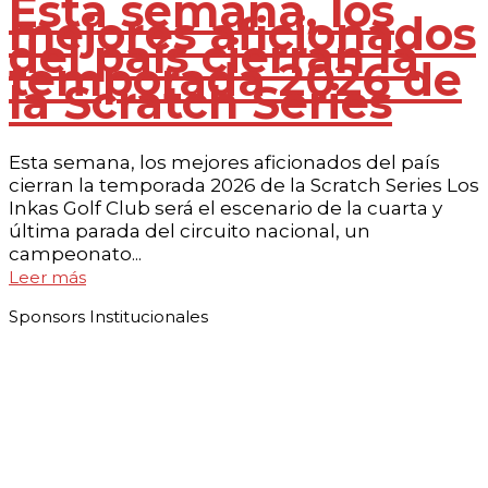
Esta semana, los
mejores aficionados
del país cierran la
temporada 2026 de
la Scratch Series
Esta semana, los mejores aficionados del país
cierran la temporada 2026 de la Scratch Series Los
Inkas Golf Club será el escenario de la cuarta y
última parada del circuito nacional, un
campeonato...
Leer más
Sponsors Institucionales