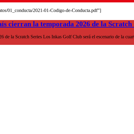
entos/01_conducta/2021-01-Codigo-de-Conducta.pdf”]
aís cierran la temporada 2026 de la Scratch 
6 de la Scratch Series Los Inkas Golf Club será el escenario de la cuar