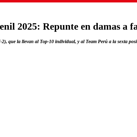
l 2025: Repunte en damas a falt
2), que la llevan al Top-10 individual, y al Team Perú a la sexta pos