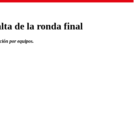
a de la ronda final
ición por equipos.