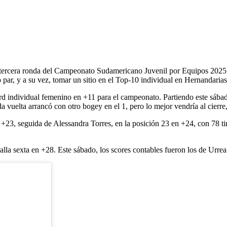
 tercera ronda del Campeonato Sudamericano Juvenil por Equipos 2025,
 par, y a su vez, tomar un sitio en el Top-10 individual en Hernandarias
rd individual femenino en +11 para el campeonato. Partiendo este sábad
a vuelta arrancó con otro bogey en el 1, pero lo mejor vendría al cierre,
n +23, seguida de Alessandra Torres, en la posición 23 en +24, con 78 ti
la sexta en +28. Este sábado, los scores contables fueron los de Urrea