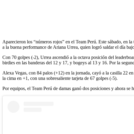
Aparecieron los “números rojos” en el Team Perú. Este sábado, en la
a la buena performance de Ariana Urrea, quien logró saldar el día bajo
Con 70 golpes (-2), Urrea ascendió a la octava posición del leaderboa
birdies en las banderas del 12 y 17, y bogeys al 13 y 16. Por la segund
Alexa Vegas, con 84 palos (+12) en la jornada, cayó a la casilla 22 e
la cima en +1, con una sobresaliente tarjeta de 67 golpes (-5).
Por equipos, el Team Perú de damas ganó dos posiciones y ahora se hal