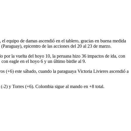
 el equipo de damas ascendió en el tablero, gracias en buena medida
 (Paraguay), epicentro de las acciones del 20 al 23 de marzo.
o por la vuelta del hoyo 10, la peruana hizo 36 impactos de ida, con
 con eagle en el hoyo 6 y un último birdie al 9.
ros (+6) este sábado, cuando la paraguaya Victoria Livieres ascendió a
 (-2) y Torres (+6). Colombia sigue al mando en +8 total.