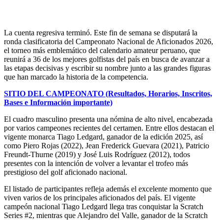
La cuenta regresiva terminó. Este fin de semana se disputará la
ronda clasificatoria del Campeonato Nacional de Aficionados 2026,
el torneo más emblemático del calendario amateur peruano, que
reunirá a 36 de los mejores golfistas del país en busca de avanzar a
las etapas decisivas y escribir su nombre junto a las grandes figuras
que han marcado la historia de la competencia.
SITIO DEL CAMPEONATO (Resultados, Horarios, Inscritos,
Bases e Información importante)
El cuadro masculino presenta una nómina de alto nivel, encabezada
por varios campeones recientes del certamen. Entre ellos destacan el
vigente monarca Tiago Ledgard, ganador de la edición 2025, así
como Piero Rojas (2022), Jean Frederick Guevara (2021), Patricio
Freundt-Thurne (2019) y José Luis Rodríguez (2012), todos
presentes con la intención de volver a levantar el trofeo más
prestigioso del golf aficionado nacional.
El listado de participantes refleja además el excelente momento que
viven varios de los principales aficionados del país. El vigente
campeón nacional Tiago Ledgard llega tras conquistar la Scratch
Series #2, mientras que Alejandro del Valle, ganador de la Scratch