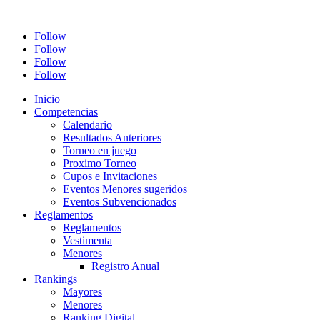
Follow
Follow
Follow
Follow
Inicio
Competencias
Calendario
Resultados Anteriores
Torneo en juego
Proximo Torneo
Cupos e Invitaciones
Eventos Menores sugeridos
Eventos Subvencionados
Reglamentos
Reglamentos
Vestimenta
Menores
Registro Anual
Rankings
Mayores
Menores
Ranking Digital