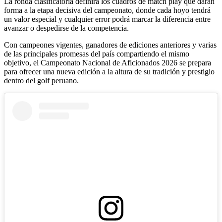
La ronda clasificatoria definirá los cuadros de match play que darán
forma a la etapa decisiva del campeonato, donde cada hoyo tendrá
un valor especial y cualquier error podrá marcar la diferencia entre
avanzar o despedirse de la competencia.
Con campeones vigentes, ganadores de ediciones anteriores y varias
de las principales promesas del país compartiendo el mismo
objetivo, el Campeonato Nacional de Aficionados 2026 se prepara
para ofrecer una nueva edición a la altura de su tradición y prestigio
dentro del golf peruano.