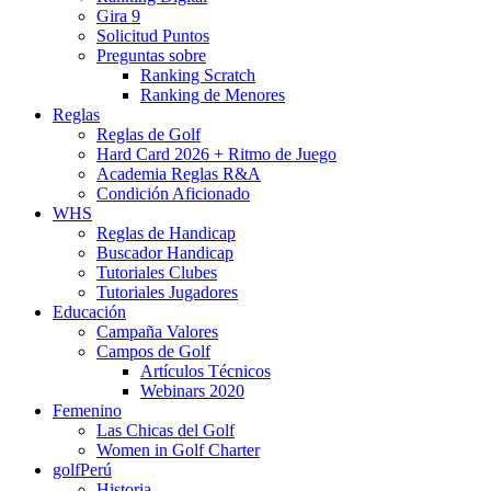
Gira 9
Solicitud Puntos
Preguntas sobre
Ranking Scratch
Ranking de Menores
Reglas
Reglas de Golf
Hard Card 2026 + Ritmo de Juego
Academia Reglas R&A
Condición Aficionado
WHS
Reglas de Handicap
Buscador Handicap
Tutoriales Clubes
Tutoriales Jugadores
Educación
Campaña Valores
Campos de Golf
Artículos Técnicos
Webinars 2020
Femenino
Las Chicas del Golf
Women in Golf Charter
golfPerú
Historia