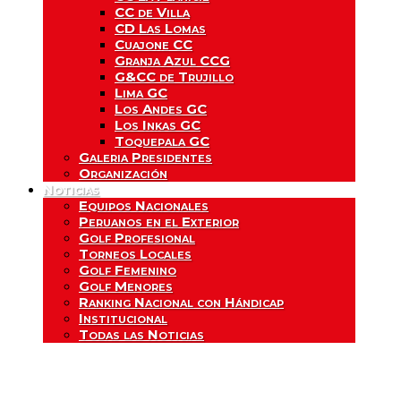
CC de Villa
CD Las Lomas
Cuajone CC
Granja Azul CCG
G&CC de Trujillo
Lima GC
Los Andes GC
Los Inkas GC
Toquepala GC
Galeria Presidentes
Organización
Noticias
Equipos Nacionales
Peruanos en el Exterior
Golf Profesional
Torneos Locales
Golf Femenino
Golf Menores
Ranking Nacional con Hándicap
Institucional
Todas las Noticias