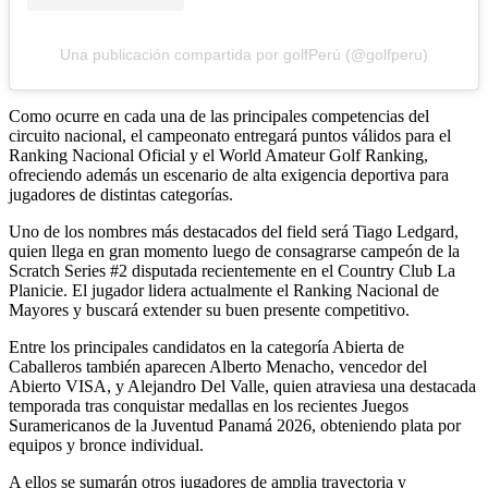
Una publicación compartida por golfPerú (@golfperu)
Como ocurre en cada una de las principales competencias del
circuito nacional, el campeonato entregará puntos válidos para el
Ranking Nacional Oficial y el World Amateur Golf Ranking,
ofreciendo además un escenario de alta exigencia deportiva para
jugadores de distintas categorías.
Uno de los nombres más destacados del field será Tiago Ledgard,
quien llega en gran momento luego de consagrarse campeón de la
Scratch Series #2 disputada recientemente en el Country Club La
Planicie. El jugador lidera actualmente el Ranking Nacional de
Mayores y buscará extender su buen presente competitivo.
Entre los principales candidatos en la categoría Abierta de
Caballeros también aparecen Alberto Menacho, vencedor del
Abierto VISA, y Alejandro Del Valle, quien atraviesa una destacada
temporada tras conquistar medallas en los recientes Juegos
Suramericanos de la Juventud Panamá 2026, obteniendo plata por
equipos y bronce individual.
A ellos se sumarán otros jugadores de amplia trayectoria y