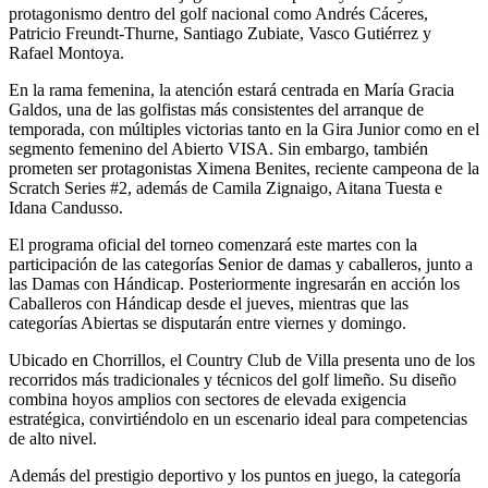
protagonismo dentro del golf nacional como Andrés Cáceres,
Patricio Freundt-Thurne, Santiago Zubiate, Vasco Gutiérrez y
Rafael Montoya.
En la rama femenina, la atención estará centrada en María Gracia
Galdos, una de las golfistas más consistentes del arranque de
temporada, con múltiples victorias tanto en la Gira Junior como en el
segmento femenino del Abierto VISA. Sin embargo, también
prometen ser protagonistas Ximena Benites, reciente campeona de la
Scratch Series #2, además de Camila Zignaigo, Aitana Tuesta e
Idana Candusso.
El programa oficial del torneo comenzará este martes con la
participación de las categorías Senior de damas y caballeros, junto a
las Damas con Hándicap. Posteriormente ingresarán en acción los
Caballeros con Hándicap desde el jueves, mientras que las
categorías Abiertas se disputarán entre viernes y domingo.
Ubicado en Chorrillos, el Country Club de Villa presenta uno de los
recorridos más tradicionales y técnicos del golf limeño. Su diseño
combina hoyos amplios con sectores de elevada exigencia
estratégica, convirtiéndolo en un escenario ideal para competencias
de alto nivel.
Además del prestigio deportivo y los puntos en juego, la categoría