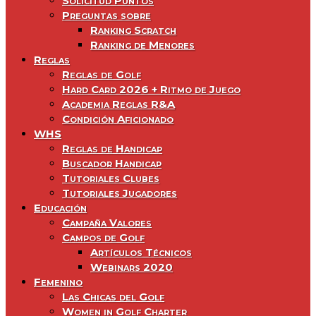
Solicitud Puntos
Preguntas sobre
Ranking Scratch
Ranking de Menores
Reglas
Reglas de Golf
Hard Card 2026 + Ritmo de Juego
Academia Reglas R&A
Condición Aficionado
WHS
Reglas de Handicap
Buscador Handicap
Tutoriales Clubes
Tutoriales Jugadores
Educación
Campaña Valores
Campos de Golf
Artículos Técnicos
Webinars 2020
Femenino
Las Chicas del Golf
Women in Golf Charter